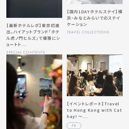
【国内1DAYホテルステイ】横
浜・みなとみらいでのステイ
ケーション
【最新ホテルレポ】東京初進
出。ハイアットブランド「ホテ
TRAVEL COLLECTIONS
ル虎ノ門ヒルズ」で優雅にシ
ョートト...
SPECIAL CONTENTS
【イベントレポート】Travel
to Hong Kong with Cat
hay! ～...
PR