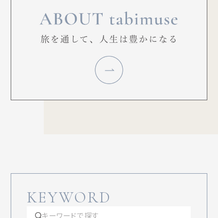
KEYWORD