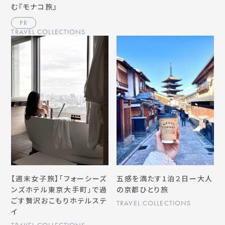
む『モナコ旅』
PR
TRAVEL COLLECTIONS
【週末女子旅】「フォーシーズ
五感を満たす1泊２日ー大人
ンズホテル東京大手町」で過
の京都ひとり旅
ごす贅沢おこもりホテルステ
TRAVEL COLLECTIONS
イ