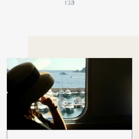
1
2
3