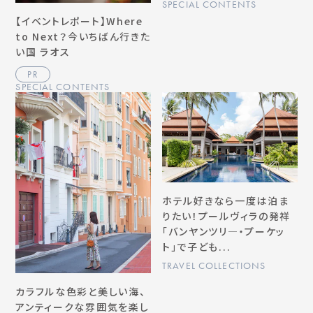
SPECIAL CONTENTS
【イベントレポート】Where
to Next？今いちばん行きた
い国 ラオス
PR
SPECIAL CONTENTS
ホテル好きなら一度は泊ま
りたい！プールヴィラの発祥
「バンヤンツリ―・プーケッ
ト」で子ども...
TRAVEL COLLECTIONS
カラフルな色彩と美しい海、
アンティークな雰囲気を楽し