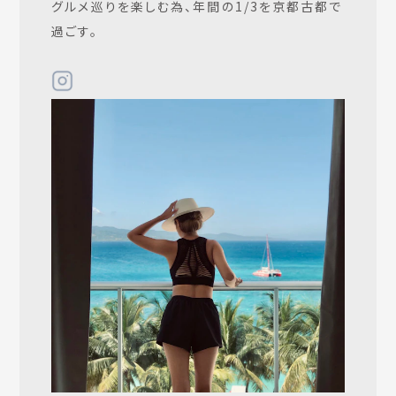
グルメ巡りを楽しむ為、年間の1/3を京都古都で
過ごす。