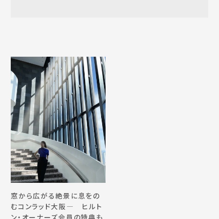
窓から広がる絶景に息をの
むコンラッド大阪― ヒルト
ン・オーナーズ会員の特典も