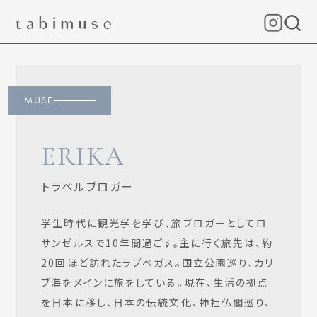
MUSE
ERIKA
トラベルブロガー
学生時代に観光学を学び、旅ブロガーとしてロ
サンゼルスで10年間過ごす。主に行く旅先は、約
20回ほど訪れたラブベガス。国立公園巡り、カリ
ブ海をメインに旅をしている。現在、生活の拠点
を日本に移し、日本の伝統文化、神社仏閣巡り、