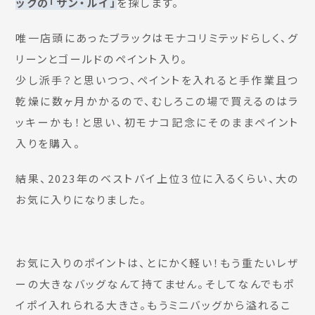
ックの「サン・ルイ」
を探します。
唯一店頭にあったブラックはモナコリミテッドらしく、グ
リーンとゴールドのペイント入り。
少し派手？と思いつつ、ペイントを入れると手作業且つ
乾燥に数ヶ月かかるので、むしろこの場で買えるのはラ
ッキーかも！と思い、初モナコ記念にそのままペイント
入りを購入。
結果、2023年のベストバイ上位３位に入るくらい、大の
お気に入りになりました。
お気に入りのポイントは、とにかく軽い！もう重たいレザ
ーの大きなバッグなんて持てません。そしてなんでもポ
イポイ入れられる大きさ。もうミニバッグから溢れるこ