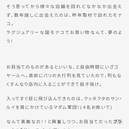
そう思ってから様々な店舗を回れどなかなか出会え
ず、数年越しに出会えたのは、昨年取材で訪れたモナ
コ。
ラグジュアリーな国モナコでお買い物なんて、夢のよ
う！
お目当てのものがあるといいな、と自由時間にいざゴ
ヤールへ。直前にパリの大行列を見ていたので、列もな
くすんなり店内に入ることができて拍子抜け。
入ってすぐ目に飛び込んできたのは、クッタクタのサン・
ルイを肩にかけているマダム軍団！(４名お揃いで)
なんて素敵なの！！と興奮しつつ、お目当てだった
ブラ