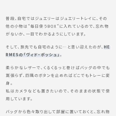
普段、自宅ではジュエリーはジュエリートレイに、その
他の小物は”毎日使うBOX”に入れているので、忘れ物
がないか、一目でわかるようにしています。
そして、旅先でも自宅のように…と思い迎えたのが、
HE
RMESの「ヴィド・ポッシュ」
。
柔らかなレザーで、くるくるっと巻けばバッグの中でも
嵩張らず、四隅のボタンを止めればどこでもトレーに変
身。
私はカメラなども置きたいので、そのままの状態で使
用しています。
バッグから色々取り出して部屋に置いておくと、忘れ物