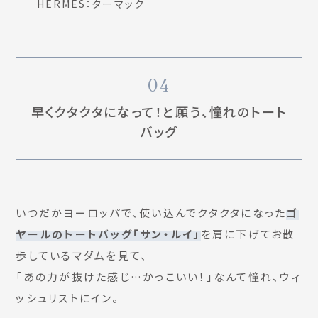
HERMES：ターマック
04
早くクタクタになって！と願う、憧れのトート
バッグ
いつだかヨーロッパで、使い込んでクタクタになった
ゴ
ヤールのトートバッグ「サン・ルイ」
を肩に下げてお散
歩しているマダムを見て、
「あの力が抜けた感じ…かっこいい！」なんて憧れ、ウィ
ッシュリストにイン。