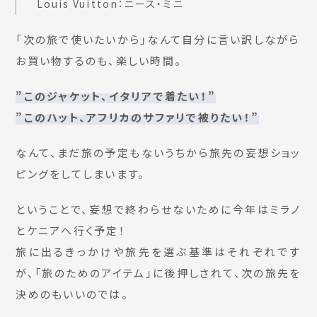
Louis Vuitton：ニース・ミニ
「次の旅で使いたいから」なんて自分に言い訳しながら
お買い物するのも、楽しい時間。
”このジャケット、イタリアで着たい！”
”このハット、アフリカのサファリで被りたい！”
なんて、まだ旅の予定もないうちから旅先の妄想ショッ
ピングをしてしまいます。
ということで、妄想で終わらせないために今年はミラノ
とケニアへ行く予定！
旅に出るきっかけや旅先を選ぶ基準はそれぞれです
が、「旅のためのアイテム」に後押しされて、次の旅先を
決めのもいいのでは。