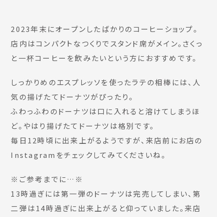
2023年末にオープンしたばかりのコーヒーショップ。
店内はコンパクトなつくりでスタンド席がメイン。さくっ
と一杯コーヒーを飲みたいという方におすすめです。
しっかりめのエスプレッソを使ったラテの相棒には、人
気の揚げたてドーナツがぴったり。
ふわっふわのドーナツは口に入れると溶けてしまうほ
ど。やはり揚げたてドーナツは格別です。
毎日12時頃に出来上がるようですが、来店前にお店の
Instagramをチェックしてみてくださいね。
※ご参考までに…※
13時過ぎには第一弾のドーナツは完売してしまい、第
二弾は14時過ぎに出来上がると仰っていました。来店