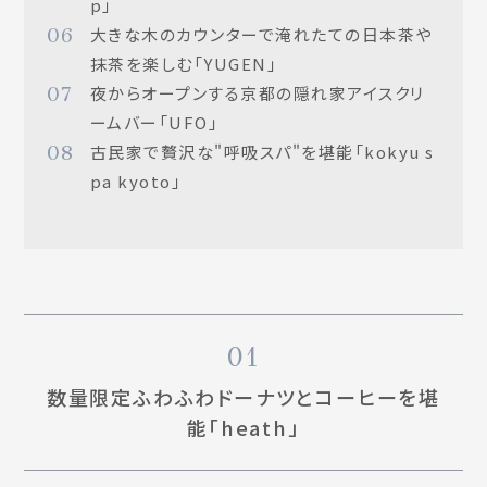
p」
06
大きな木のカウンターで淹れたての日本茶や
抹茶を楽しむ「YUGEN」
07
夜からオープンする京都の隠れ家アイスクリ
ームバー「UFO」
08
古民家で贅沢な"呼吸スパ"を堪能「kokyu s
pa kyoto」
01
数量限定ふわふわドーナツとコーヒーを堪
能「heath」