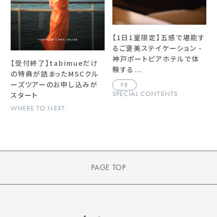
【1日1室限定】五感で堪能す
るご褒美ステイケーション -
神戸ポートピアホテルで体
【受付終了】tabimueだけ
験する...
の特典が詰まったMSCクル
ーズツアーのお申し込みが
PR
SPECIAL CONTENTS
スタート
WHERE TO NEXT
PAGE TOP