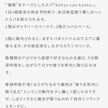
"循環"をテーマにしたスパ「kokyu spa kyoto」。
1日3組限定の完全予約制で、非日常空間で癒しのヘッ
ドスパを受けられます。
1階はギャラリースペースで、2階がスパスペース。
2階に案内されると、まずスパオリジナルのウエアに着
替えます。その後足湯をしながらカウンセリング。
数種類のアロマから直感で好きなものを選び、5分間
深呼吸をしながらアロマの香りを体内に取り込みま
す。
普段呼吸が浅くなりがちなので最初は"香りを体内に
取り込む"というこの動作を少し難しく感じたのです
が、しばらくすると雑念が取り払われて自然とリラック
スモードに。