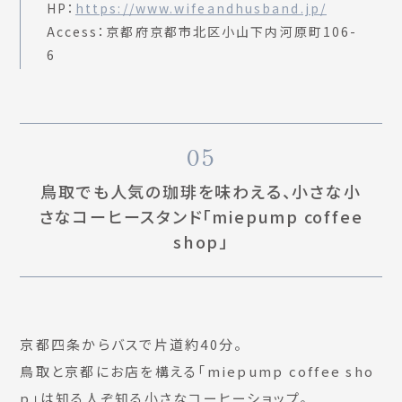
HP：
https://www.wifeandhusband.jp/
Access：京都府京都市北区小山下内河原町106-
6
05
鳥取でも人気の珈琲を味わえる、小さな小
さなコーヒースタンド「miepump coffee
shop」
京都四条からバスで片道約40分。
鳥取と京都にお店を構える「miepump coffee sho
p」は知る人ぞ知る小さなコーヒーショップ。