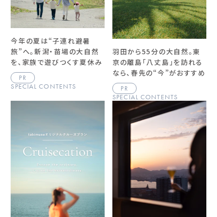
今年の夏は“子連れ避暑
旅”へ。新潟・苗場の大自然
羽田から55分の大自然。東
を、家族で遊びつくす夏休み
京の離島「八丈島」を訪れる
なら、春先の“今”がおすすめ
PR
SPECIAL CONTENTS
PR
SPECIAL CONTENTS