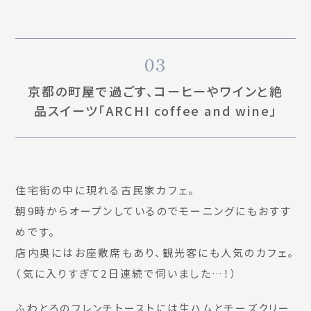
03
京都の町屋で過ごす、コーヒーやワインと絶
品スイーツ「ARCHI coffee and wine」
住宅街の中に現れる古民家カフェ。
朝9時からオープンしているのでモーニングにもおすす
めです。
店内奥にはお座敷席もあり、観光客にも人気のカフェ。
（気に入りすぎて2日連続で伺いました…！）
ふわとろのフレンチトーストには生ハムとチーズクリー