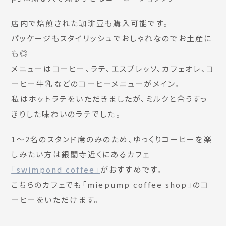
店内で焙煎された珈琲豆も購入可能です。
パッケージもスタイリッシュでおしゃれなのでお土産に
も◎
メニューはコーヒー、ラテ、エスプレッソ、カフェオレ、コ
ーヒー牛乳などのコーヒーメニューがメイン。
私はホットラテをいただきましたが、ミルクと合うすっ
きりした味わいのラテでした。
1〜2名のスタンド席のみのため、ゆっくりコーヒーを楽
しみたい方は銀閣寺近くにあるカフェ
「swimpond coffee」
がおすすめです。
こちらのカフェでも「miepump coffee shop」のコ
ーヒーをいただけます。