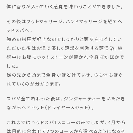
体に香りが入っていく感覚を味わうことができました。
その後はフットマッサージ、ハンドマッサージを経てヘ
ッドスパへ。
強めの指圧が好きなのでしっかりと頭皮をほぐしてい
ただいた後はお湯で優しく頭部を刺激する頭浸浴。施
術中はお腹にホットストーンが置かれ全身ぽかぽかで
した。
足の先から頭まで全身がほどけていき、心も体もほぐ
れていくのが分かります。
スパが全て終わった後は、ジンジャーティーをいただき
ながらヘアセット（ドライヤー＆セット）。
これまではヘッドスパ1メニューのみでしたが、4月から
は目的に合わせて2つのコースから選べるようになるそ