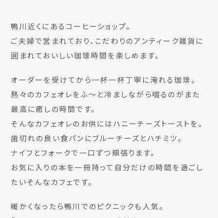
鴨川近くにあるコーヒーショップ。
ご夫婦で営まれており、こだわりのアンティーク雑貨に
囲まれておいしい珈琲時間を楽しめます。
オーダーを受けてから一杯一杯丁寧に淹れる珈琲。
熱々のカフェオレをふ〜と冷ましながら啜るのがまた
最高に癒しの時間です。
そんなカフェオレのお供にはハニーチーズトーストを。
歯切れの良い食パンにブルーチーズとハチミツ。
ナイフとフォークで一口ずつ頬張ります。
お気に入りの本を一冊持って自分だけの時間を過ごし
たいそんなカフェです。
暖かくなったら鴨川でのピクニックも人気。