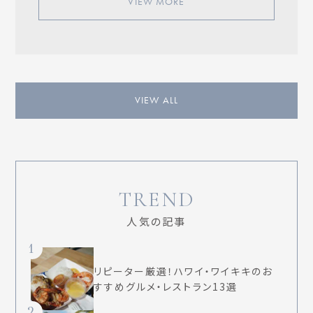
VIEW MORE
VIEW ALL
TREND
人気の記事
1
リピーター厳選！ハワイ・ワイキキのお
すすめグルメ・レストラン13選
2