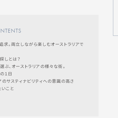
NTENTS
追求。両立しながら楽しむオーストラリアで
探しとは？
選ぶ、オーストラリアの様々な街。
での１日
アのサスティナビリティへの意識の高さ
たいこと