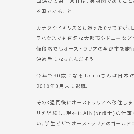
国選びの第一条件は、英語圏であること
る国であること。
カナダやイギリスとも迷ったそうですが、
ラハウスでも有名な大都市シドニーなど
備段階でもオーストラリアの全都市を旅行
決め手になったんだそう。
今年で30歳になるTomiiさんは日
2019年3月末に退職。
その3週間後にオーストラリアへ移住しま
リを経験し、現在はAIN(介護士)の仕
い、学生ビザでオーストラリアのゴールド