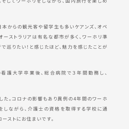
。そしてワーホリをしながら、国内旅行を楽しめ
日本からの観光客や留学生も多いケアンズ、オペ
オーストラリアは有名な都市が多く、ワーホリ準
で巡りたい！と感じたほど、魅力を感じたことが
本の看護大学卒業後、総合病院で３年間勤務し、
した。コロナの影響もあり異例の4年間のワーホ
事をしながら、介護士の資格を取得する学校に通
コーストにお住まいです。