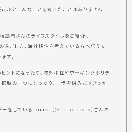
なら、ふとこんなことを考えたことはありません
use読者さんのライフスタイルをご紹介。
の過ごし方、海外移住を考えている方へ伝えた
きます。
のヒントになったり、海外移住やワーキングホリデ
選択肢の一つになったり、一歩を踏みだすきっか
をしているTomiii（
@15.hitomin
）さんの