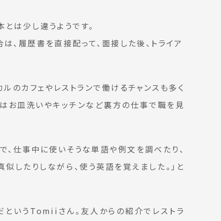
本とは少し違うようです。
合は、履歴書を直接配って、面接した後、トライア
ルのカフェやレストランで働けるチャンスも多く
ずはお皿洗いやキッチンなど裏方の仕事で職を見
で、仕事中に使いそうな単語や例文を調べたり、
似したりしながら、使う英語を覚えました。」と
というTomiiさん。友人からの紹介でレストラ