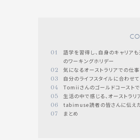
CO
01
語学を習得し、自身のキャリアも
のワーキングホリデー
02
気になるオーストラリアでの仕事
03
自分のライフスタイルに合わせて
04
Tomiiさんのゴールドコースト
05
生活の中で感じる、オーストラリ
06
tabimuse読者の皆さんに伝え
07
まとめ