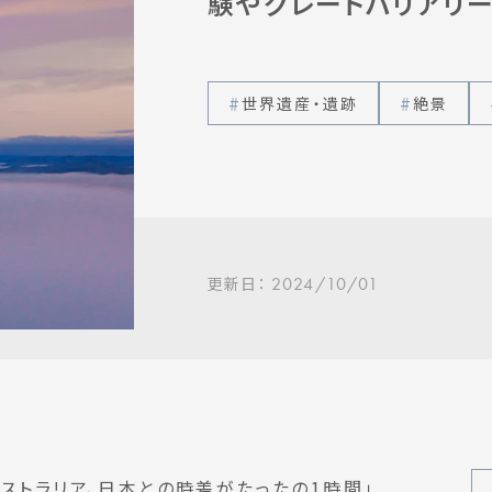
験やグレートバリアリー
世界遺産・遺跡
絶景
更新日：
2024/10/01
ストラリア、日本との時差がたったの1時間」