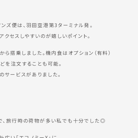
アンズ便は、羽田空港第3ターミナル発。
アクセスしやすいのが嬉しいポイント。
てから搭乗しました。機内食はオプション（有料）
などを注文することも可能。
ーのサービスがありました。
ので、旅行時の荷物が多い私でも十分でした◎
%広い「エコノミーX」に