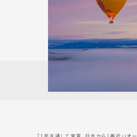
「1年を通して常夏、日本から1番近いオー