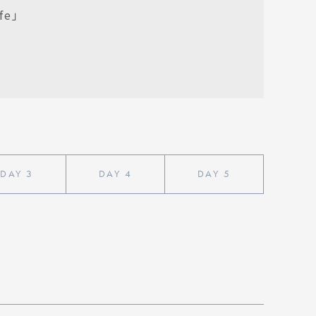
fe」
DAY
3
DAY
4
DAY
5