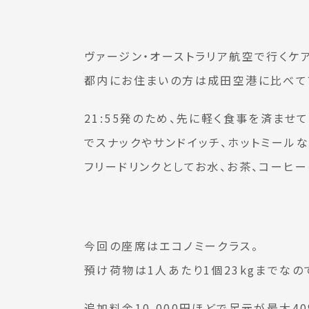
ヴァージン・オーストラリア航空で行くケ
都内にお住まいの方は成田空港に比べて
21:55発のため、先に軽く食事を済ませ
でスナックやサンドイッチ、ホットミール
フリードリンクとしてお水、お茶、コーヒ
今回の座席はエコノミークラス。
預け荷物は1人あたり1個23kgまでな
追加料金10,000円ほどで足元が最大40