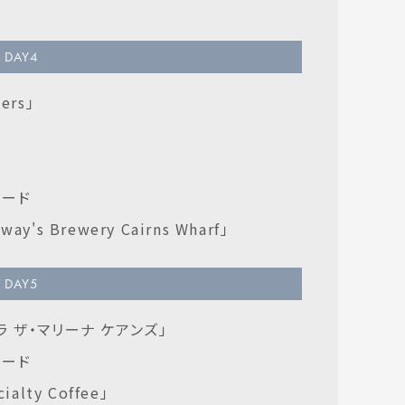
DAY
4
ers」
ナード
y's Brewery Cairns Wharf」
DAY
5
ラ ザ・マリーナ ケアンズ」
ナード
alty Coffee」