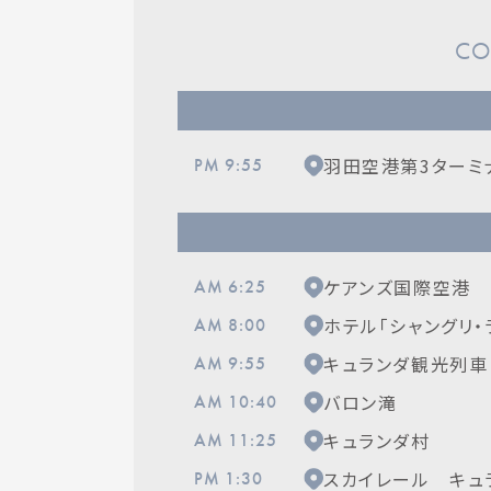
CO
羽田空港第3ターミ
PM 9:55
ケアンズ国際空港
AM 6:25
ホテル「シャングリ・
AM 8:00
キュランダ観光列車
AM 9:55
バロン滝
AM 10:40
キュランダ村
AM 11:25
スカイレール キュ
PM 1:30