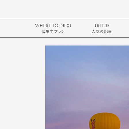
WHERE TO NEXT
TREND
募集中プラン
人気の記事