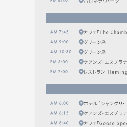
パロネラ・パーク
PM 6:40
カフェ「The Chamb
AM 7:45
グリーン島
AM 9:00
グリーン島
AM 10:30
ケアンズ・エスプラ
PM 5:00
レストラン「Hemingwa
PM 7:00
ホテル「シャングリ・
AM 6:00
ケアンズ・エスプラ
AM 6:15
カフェ「Goose Speci
AM 8:40