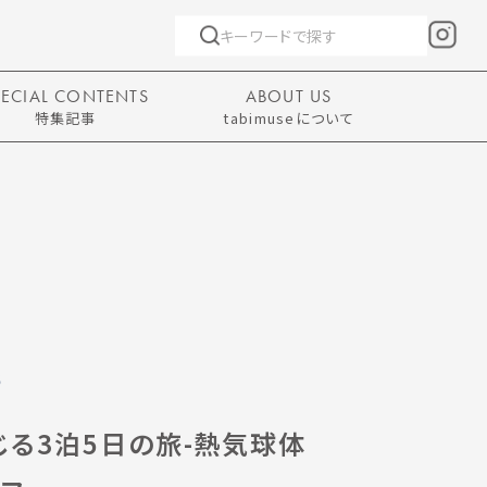
PECIAL CONTENTS
ABOUT US
特集記事
tabimuseについて
S
る3泊5日の旅-熱気球体