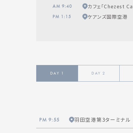
カフェ「Chezest Ca
AM 9:40
ケアンズ国際空港
PM 1:15
DAY
1
DAY
2
羽田空港第3ターミナル
PM 9:55