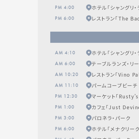
ホテル「シャングリ・
PM 4:00
レストラン「The Back
PM 6:00
ホテル「シャングリ・
AM 4:10
テーブルランズ・リ
AM 6:00
レストラン「Vino Pa
AM 10:20
パームコーブビーチ
AM 11:10
マーケット「Rusty’s 
PM 12:30
カフェ「Just Devin
PM 1:00
パロネラ・パーク
PM 3:00
ホテル「メナクリー
PM 6:00