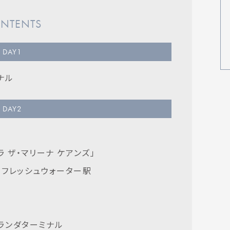
NTENTS
DAY
1
ナル
DAY
2
ラ ザ・マリーナ ケアンズ」
 フレッシュウォーター駅
ランダターミナル