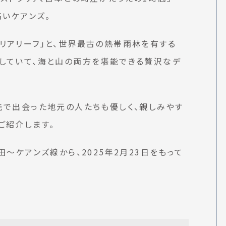
高いケアンズ。
リアリーフ」と、世界最古の熱帯雨林を有する
していて、海と山の両方を堪能できる贅沢なデ
先で出会った地元の人たちも優しく、親しみやす
ご紹介します。
田〜ケアンズ線から、2025年2月23日をもって