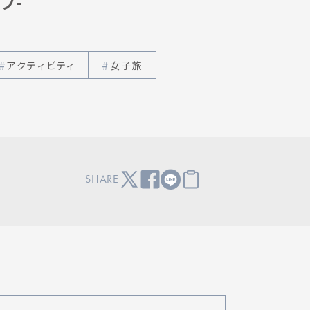
フ-
アクティビティ
女子旅
SHARE