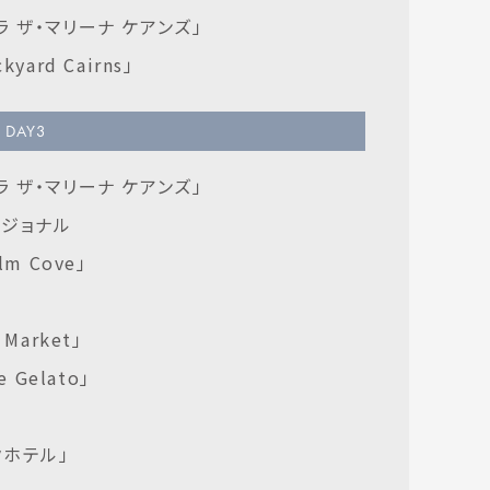
ラ ザ・マリーナ ケアンズ」
yard Cairns」
DAY
3
ラ ザ・マリーナ ケアンズ」
ージョナル
lm Cove」
Market」
e Gelato」
クホテル」