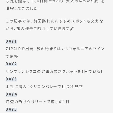
も足を延ばして、6日間たっぷり“大人のゆったり旅”を
満喫してきました。
この記事では、前回訪れたおすすめスポットも交えな
がら、旅の様子ご紹介していきます🖋
DAY1
ZIPAIRで出発！旅の始まりはカリフォルニアのワイン
で乾杯
DAY2
サンフランシスコの定番＆最新スポットを1日で巡る！
DAY3
本社に潜入！シリコンバレーで社会科見学
DAY4
海辺の街サウサリートで癒しの1日
DAY5