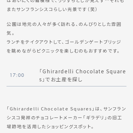
はあいにくの霧模様で、うっすらとしか見えず…それも
またサンフランシスコらしい光景です（笑）
公園は地元の人々が多く訪れる、のんびりとした雰囲
気。
ランチをテイクアウトして、ゴールデンゲートブリッジ
を眺めながらピクニックを楽しむのもおすすめです。
「Ghirardelli Chocolate Square
17:00
s」でお土産を探し
「Ghirardelli Chocolate Squares」は、サンフラン
シスコ発祥のチョコレートメーカー「ギラデリ」の旧工
場跡地を活用したショッピングスポット。