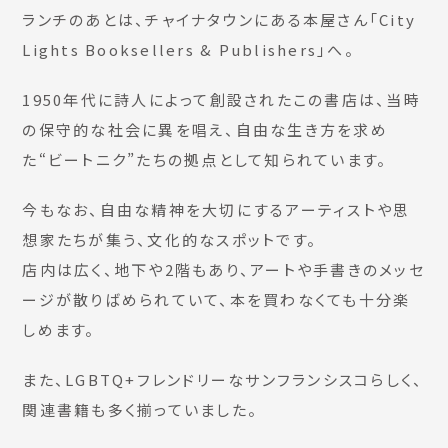
ランチのあとは、チャイナタウンにある本屋さん「City
Lights Booksellers & Publishers」へ。
1950年代に詩人によって創設されたこの書店は、当時
の保守的な社会に異を唱え、自由な生き方を求め
た“ビートニク”たちの拠点として知られています。
今もなお、自由な精神を大切にするアーティストや思
想家たちが集う、文化的なスポットです。
店内は広く、地下や2階もあり、アートや手書きのメッセ
ージが散りばめられていて、本を買わなくても十分楽
しめます。
また、LGBTQ+フレンドリーなサンフランシスコらしく、
関連書籍も多く揃っていました。