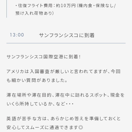
・往復フライト費用：約10万円（機内食・保険なし/
預け入れ荷物あり）
サンフランシスコに到着
13:00
サンフランシスコ国際空港に到着！
アメリカは入国審査が厳しいと言われてますが、今回
も細かい質問がありました。
滞在場所や滞在目的、滞在中に訪れるスポット、現金を
いくら所持しているか、など・・・
英語が苦手な方は、あらかじめ答えを準備しておくと
安心してスムーズに通過できます◎