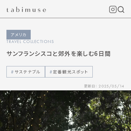
アメリカ
TRAVEL COLLECTIONS
サンフランシスコと郊外を楽しむ6日間
サステナブル
定番観光スポット
更新日：
2025/05/14