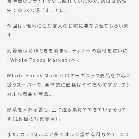
長時間のフライトで少し疲れていたので、初日は宿泊
先でゆっくり過ごすことに。
今回は、現地に住む友人のお宅に滞在させてもらいま
す。
到着後は荷ほどきを済ませ、ディナーの食材を買いに
「Whole Foods Market」へ。
Whole Foods Marketはオーガニック商品を中心に
扱うスーパーで、全体的に価格はやや高めですが、エシ
カルな商品が豊富。
野菜を入れる袋も、土に還る素材でできているそうで
す（2枚目の写真参照）。
また、カリフォルニア州ではレジ袋が有料なので、エコ