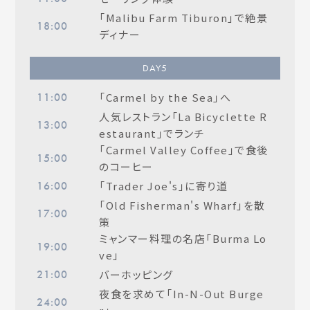
「Malibu Farm Tiburon」で絶景
18:00
ディナー
DAY
5
「Carmel by the Sea」へ
11:00
人気レストラン「La Bicyclette R
13:00
estaurant」でランチ
「Carmel Valley Coffee」で食後
15:00
のコーヒー
「Trader Joe's」に寄り道
16:00
「Old Fisherman's Wharf」を散
17:00
策
ミャンマー料理の名店「Burma Lo
19:00
ve」
バーホッピング
21:00
夜食を求めて「In-N-Out Burge
24:00