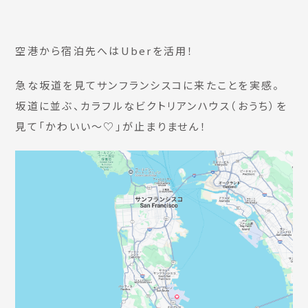
空港から宿泊先へはUberを活用！
急な坂道を見てサンフランシスコに来たことを実感。
坂道に並ぶ、カラフルなビクトリアンハウス（おうち）を
見て「かわいい〜♡」が止まりません！