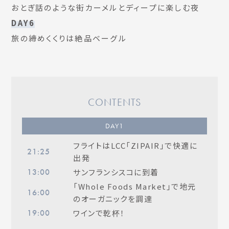
おとぎ話のような街カーメルとディープに楽しむ夜
DAY6
旅の締めくくりは絶品ベーグル
CONTENTS
DAY
1
フライトはLCC「ZIPAIR」で快適に
21:25
出発
サンフランシスコに到着
13:00
「Whole Foods Market」で地元
16:00
のオーガニックを調達
ワインで乾杯！
19:00