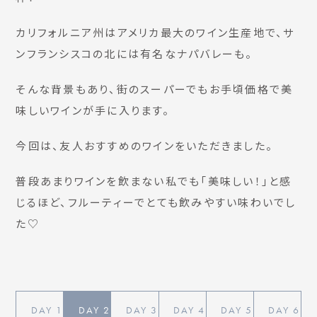
カリフォルニア州はアメリカ最大のワイン生産地で、サ
ンフランシスコの北には有名なナパバレーも。
そんな背景もあり、街のスーパーでもお手頃価格で美
味しいワインが手に入ります。
今回は、友人おすすめのワインをいただきました。
普段あまりワインを飲まない私でも「美味しい！」と感
じるほど、フルーティーでとても飲みやすい味わいでし
た♡
DAY
1
DAY
2
DAY
3
DAY
4
DAY
5
DAY
6