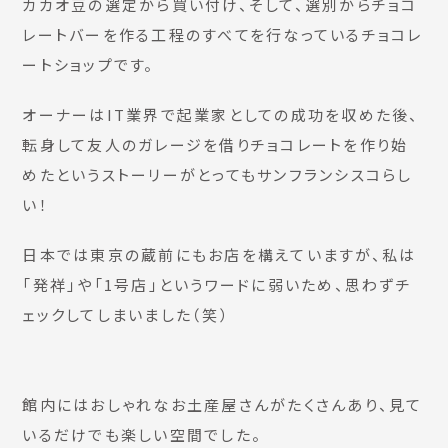
カカオ豆の選定から買い付け、そして、選別からチョコ
レートバーを作る工程のすべてを行なっているチョコレ
ートショップです。
オーナーはIT業界で起業家としての成功を収めた後、
転身して友人のガレージを借りチョコレートを作り始
めたというストーリーがとってもサンフランシスコらし
い！
日本では東京の蔵前にもお店を構えていますが、私は
「発祥」や「1号店」というワードに弱いため、思わずチ
ェックしてしまいました（笑）
館内にはおしゃれなお土産屋さんがたくさんあり、見て
いるだけでも楽しい空間でした。