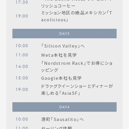
17:30
リッシュコーヒー
ミッション地区の絶品メキシカン「T
19:00
acolicious」
DAY
3
「Silicon Valley」へ
10:00
Meta本社を見学
11:00
「Nordstrom Rack」でお得にショ
14:00
ッピング
Google本社も見学
15:00
ドラァグクイーンショーとディナーが
19:00
楽しめる「AsiaSF」
DAY
4
港町「Sausalito」へ
10:00
セーリング体験
11:00