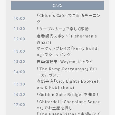
DAY
2
「Chloe's Cafe」でご近所モーニン
10:00
グ
「ケーブルカー」で楽しく移動
11:30
定番観光スポット「Fisherman's
12:00
Wharf」
マーケットプレイス「Ferry Buildi
13:00
ng」でショッピング
自動運転車「Waymo」にトライ
13:30
「The Ramp Restaurant」でロ
14:00
ーカルランチ
老舗書店「City Lights Booksell
15:30
ers & Publishers」
「Golden Gate Bridge」を発見！
16:30
「Ghirardelli Chocolate Squar
17:00
es」でお土産を探し
「The Buena Vista」で本場のアイ