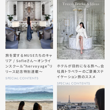
旅を愛するMUSEたちのキャ
リア / Sofieさん〜オンライ
ホテルが目的になる旅へ。会
ンスクール“hervoyage”リ
社員トラベラーのご褒美ステ
リース記念特別連載〜
イケーション旅のススメ
SPECIAL CONTENTS
SPECIAL CONTENTS