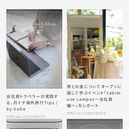
旅とお金についてオープンに
話して学ぶイベント「tabim
会社員トラベラーが実践す
use campus〜会社員
る、月イチ海外旅行Tips /
編〜」をレポート
by Sofie
SPECIAL CONTENTS
SPECIAL CONTENTS