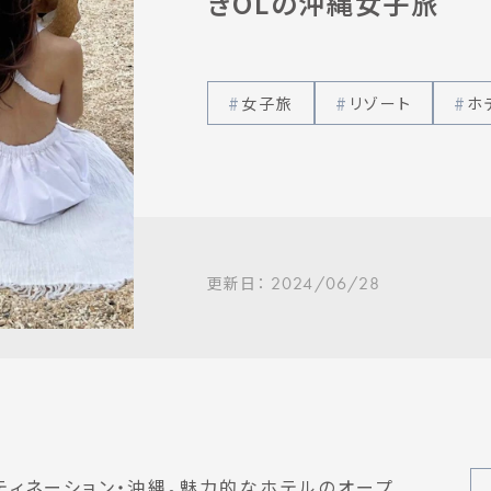
きOLの沖縄女子旅
女子旅
リゾート
ホ
更新日：
2024/06/28
ィネーション・沖縄。魅力的なホテルのオープ