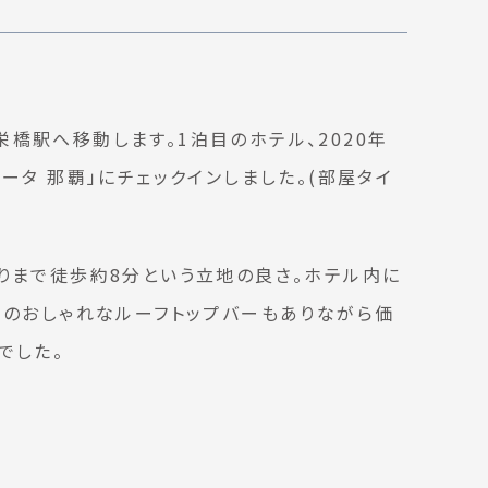
橋駅へ移動します。1泊目のホテル、2020年
ータ 那覇」にチェックインしました。(部屋タイ
りまで徒歩約8分という立地の良さ。ホテル内に
定のおしゃれなルーフトップバーもありながら価
でした。