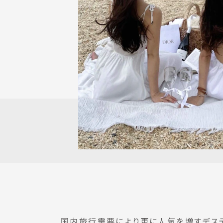
国内旅行需要により更に人気を増すデステ