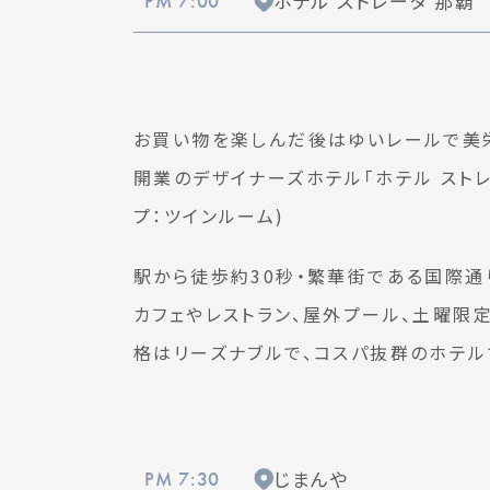
ホテル ストレータ 那覇
PM 7:00
お買い物を楽しんだ後はゆいレールで美栄
開業のデザイナーズホテル「ホテル ストレ
プ：ツインルーム)
駅から徒歩約30秒・繁華街である国際通
カフェやレストラン、屋外プール、土曜限
格はリーズナブルで、コスパ抜群のホテル
じまんや
PM 7:30