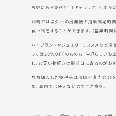
ち駅にある免税店「Tギャラリア」へ向か
沖縄では県外への出発便の搭乗開始時刻
買い物をすることができます。（営業時間
ハイブランドやジュエリー、コスメなど店
っては20％OFFのものも。沖縄らしい
し、お買い物好きは到着日に寄るのがおす
なお購入した免税品は那覇空港内のDF
め、島内では使えないのでご注意を。