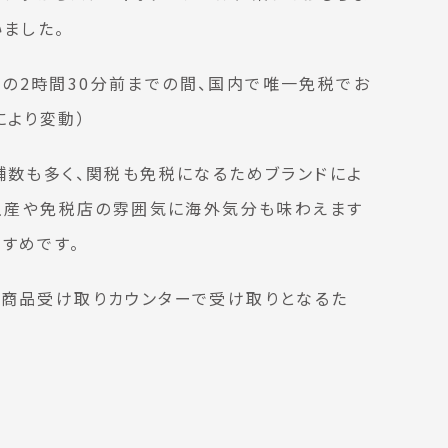
いました。
の2時間30分前までの間、国内で唯一免税でお
により変動）
舗数も多く、関税も免税になるためブランドによ
お土産や免税店の雰囲気に海外気分も味わえます
すめです。
S商品受け取りカウンターで受け取りとなるた