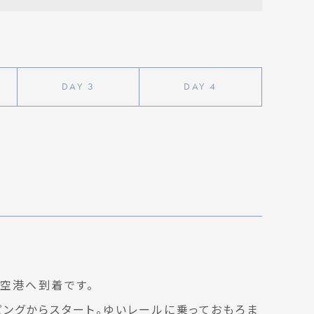
DAY
3
DAY
4
空港へ到着です。
ングからスタート。ゆいレールに乗っておもろま