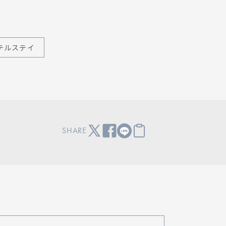
テルステイ
SHARE