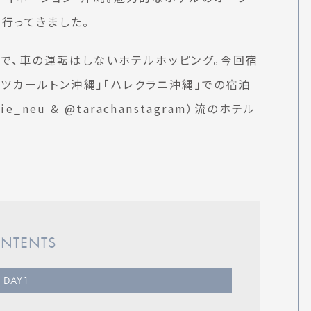
行ってきました。
旅で、車の運転はしないホテルホッピング。今回宿
リッツカールトン沖縄」「ハレクラニ沖縄」での宿泊
neu & @tarachanstagram）流のホテル
NTENTS
DAY
1