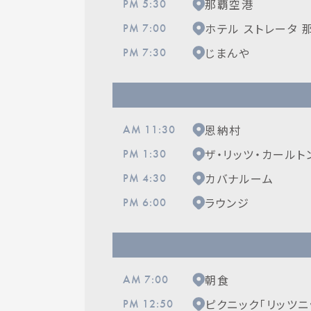
那覇空港
PM 5:30
ホテル ストレータ 
PM 7:00
じまんや
PM 7:30
恩納村
AM 11:30
ザ・リッツ・カールト
PM 1:30
カバナルーム
PM 4:30
ラウンジ
PM 6:00
朝食
AM 7:00
ピクニック「リッツニ
PM 12:50