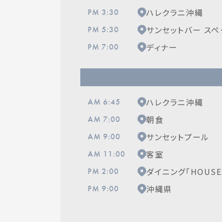
ハレクラニ沖縄
PM 3:30
サンセットバー スペ
PM 5:30
ディナー
PM 7:00
ハレクラニ沖縄
AM 6:45
朝食
AM 7:00
サンセットプール
AM 9:00
客室
AM 11:00
ダイニング「HOUSE 
PM 2:00
沖縄県
PM 9:00