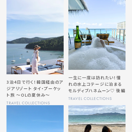
一生に一度は訪れたい！憧
3泊4日で行く！韓国経由のア
れの水上コテージに泊まる
ジアリゾート タイ・プーケッ
モルディブハネムーン♡ 後編
ト旅 〜OLの夏休み〜
TRAVEL COLLECTIONS
TRAVEL COLLECTIONS