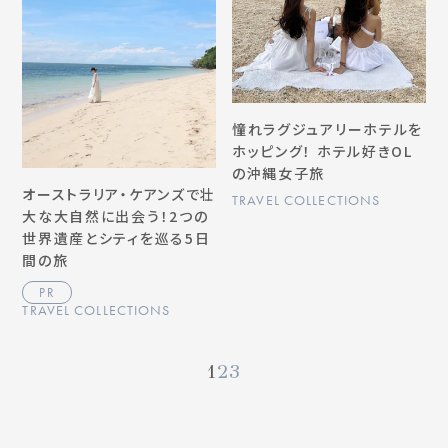
憧れラグジュアリーホテルを
ホッピング！ ホテル好きOL
の沖縄女子旅
オーストラリア・ケアンズで壮
TRAVEL COLLECTIONS
大な大自然に出会う！2つの
世界遺産とシティを巡る5日
間の旅
PR
TRAVEL COLLECTIONS
1
2
3