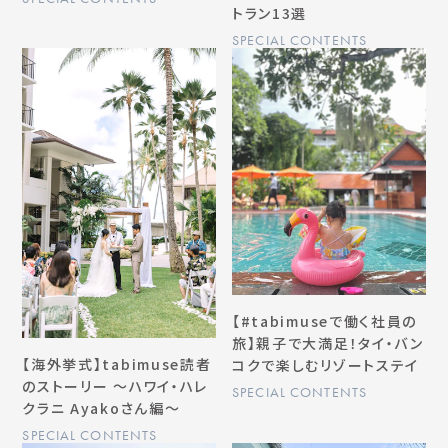
トラン13選
SPECIAL CONTENTS
【#tabimuseで働く社員の
旅】親子で大満足！タイ・バン
【海外挙式】tabimuse読者
コクで楽しむリゾートステイ
のストーリー 〜ハワイ・ハレ
SPECIAL CONTENTS
クラニ Ayakoさん編〜
SPECIAL CONTENTS