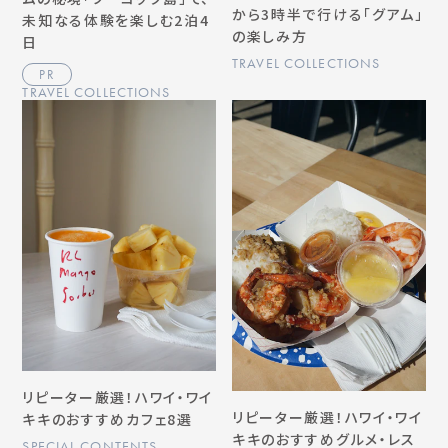
から3時半で行ける「グアム」
未知なる体験を楽しむ2泊4
の楽しみ方
日
TRAVEL COLLECTIONS
PR
TRAVEL COLLECTIONS
リピーター厳選！ハワイ・ワイ
リピーター厳選！ハワイ・ワイ
キキのおすすめカフェ8選
キキのおすすめグルメ・レス
SPECIAL CONTENTS