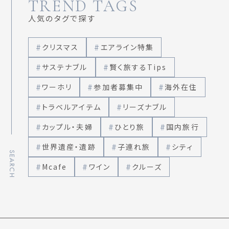
TREND TAGS
人気のタグで探す
クリスマス
エアライン特集
サステナブル
賢く旅するTips
ワーホリ
参加者募集中
海外在住
トラベルアイテム
リーズナブル
カップル・夫婦
ひとり旅
国内旅行
世界遺産・遺跡
子連れ旅
シティ
SEARCH
Mcafe
ワイン
クルーズ