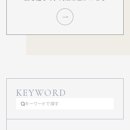
KEYWORD