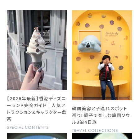
【2026年最新】香港ディズニ
ーランド完全ガイド｜人気ア
韓国美容と子連れスポット
トラクション＆キャラクター飲
巡り！親子で楽しむ韓国ソウ
茶
ル3泊4日旅
SPECIAL CONTENTS
TRAVEL COLLECTIONS