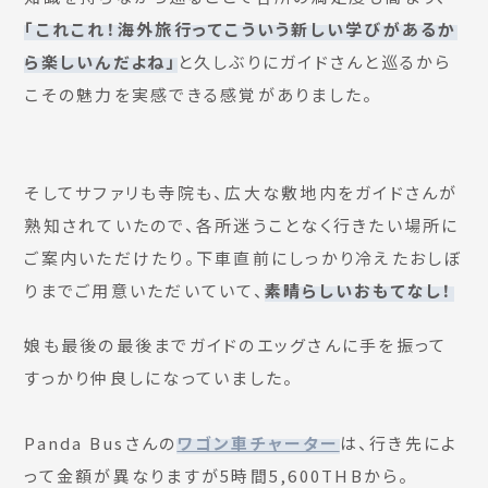
「これこれ！海外旅行ってこういう新しい学びがあるか
ら楽しいんだよね」
と久しぶりにガイドさんと巡るから
こその魅力を実感できる感覚がありました。
そしてサファリも寺院も、広大な敷地内をガイドさんが
熟知されていたので、各所迷うことなく行きたい場所に
ご案内いただけたり。下車直前にしっかり冷えたおしぼ
りまでご用意いただいていて、
素晴らしいおもてなし！
娘も最後の最後までガイドのエッグさんに手を振って
すっかり仲良しになっていました。
Panda Busさんの
ワゴン車チャーター
は、行き先によ
って金額が異なりますが5時間5,600THBから。