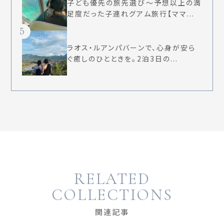
子ども優先の旅先選び〜予想以上の満
足度だった子連れグアム旅行【ママ...
5
ラオス・ルアンパバーンで、心身が安ら
ぐ癒しのひとときを。2泊3日の...
RELATED
COLLECTIONS
関連記事