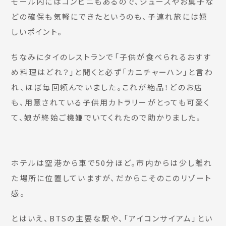
モール内にはコンビニもあるので、ジュースやお菓子な
どの確保も気軽にできたというのも、子連れ旅には嬉
しいポイント。
ちなみにタイのレストランで「子供が食べられるおすす
め料理はどれ？」と聞くと必ず「カニチャーハン」と言わ
れ、ほぼ毎回頼んでいました。これが絶品！どのお店
も、用意されている子供用カトラリーがとっても可愛く
て、娘が終始ご機嫌でいてくれたので助かりました。
ホテルは空港から車で50分ほど。市内からは少し離れ
た場所に位置していますが、だからこそのこのリゾート
感。
とはいえ、BTSの主要な駅や、「アイコンサイアム」とい