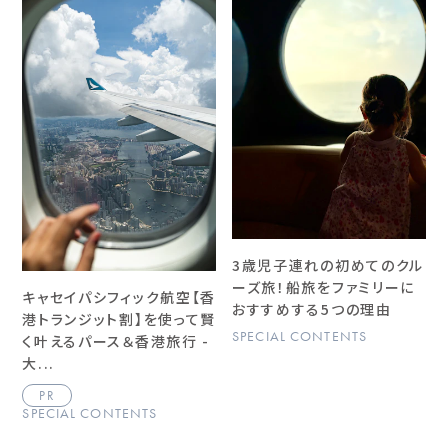
3歳児子連れの初めてのクル
ーズ旅！船旅をファミリーに
キャセイパシフィック航空【香
おすすめする5つの理由
港トランジット割】を使って賢
SPECIAL CONTENTS
く叶えるパース＆香港旅行 -
大...
PR
SPECIAL CONTENTS