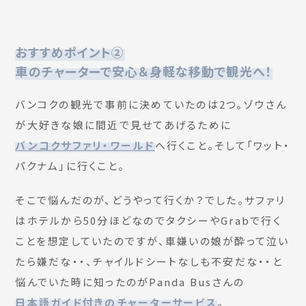
おすすめポイント②
車のチャーターで安心＆身軽な移動で観光へ！
バンコクの観光で事前に決めていたのは2つ。ゾウさん
が大好きな娘に間近で見せてあげるために
バンコクサファリ・ワールド
へ行くこと。そして「ワット・
パクナム」に行くこと。
そこで悩んだのが、どうやって行くか？でした。サファリ
はホテルから50分ほどなのでタクシーやGrabで行く
ことを想定していたのですが、車嫌いの娘が酔って泣い
たら嫌だな・・、チャイルドシートなしも不安だな・・と
悩んでいた時に知ったのがPanda Busさんの
日本語ガイド付きのチャーターサービス
。