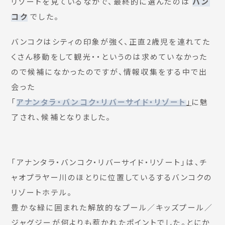
リゾートを見ているなかで、最終的に選んだのは
バン
コク
でした。
バンコクはシティの印象が強く、正直2歳児を連れてた
くさん移動をして観光・・というのは求めていなかった
ので候補になかったのですが、情報収集をする中で出
会った
「
アナンタラ・バンコク・リバーサイド・リゾート
」
に魅
了され、候補となりました。
「アナンタラ・バンコク・リバーサイド・リゾート」は、チ
ャオプラヤー川のほとりに位置しているするバンコクの
リゾートホテル。
豊かな緑に囲まれた解放的なプール／キッズプール／
ジャグジーが何よりも惹かれたポイントでした。とにか