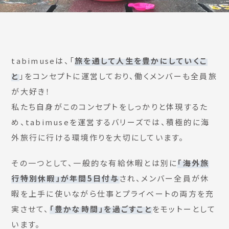
tabimuseは、「
旅を通して人生を豊かにしていくこ
と
」をコンセプトに運営しており、働くメンバーも全員旅
が大好き！
私たち自身がこのコンセプトをしっかりと体現するた
め、tabimuseを運営するバリーズでは、積極的に海
外旅行に行ける環境作りを大切にしています。
その一つとして、一般的な有給休暇とは別に
「海外旅
行特別休暇」が年間5日付与
され、メンバー全員が休
暇を上手に使いながら仕事とプライベートの両方を充
実させて、
「豊かな時間」を過ごすこと
をモットーとして
います。