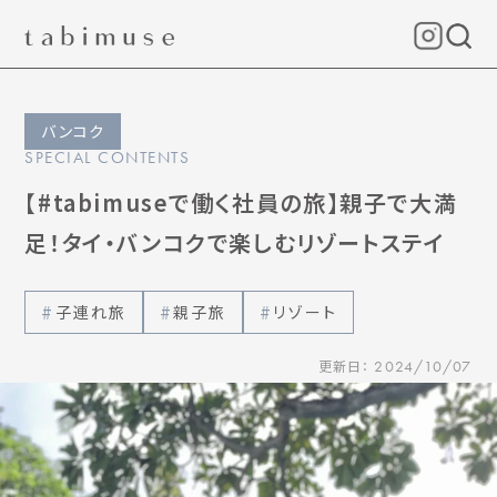
バンコク
SPECIAL CONTENTS
【#tabimuseで働く社員の旅】親子で大満
足！タイ・バンコクで楽しむリゾートステイ
子連れ旅
親子旅
リゾート
更新日：
2024/10/07