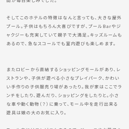
間が毎日楽しみでした。
そしてこのホテルの特徴はなんと言っても、大きな屋外
プール。子供はもちろん大喜びですが、プールBarやジ
ャクジーも充実していて親子で大満足。キッズルームも
あるので、急なスコールでも室内遊びも楽しめます。
またロビーから直結するショッピングモールがあり、レ
ストランや、子供が遊べる小さなプレイパーク、かわい
い手作りの子供服売り場があったり。我が家はここでラ
ンチをしたり、遊んだり、ショッピングをしたりと。小さ
な車や動く動物（？）に乗って、モール中を走行出来る
遊具は娘の大のお気に入り。