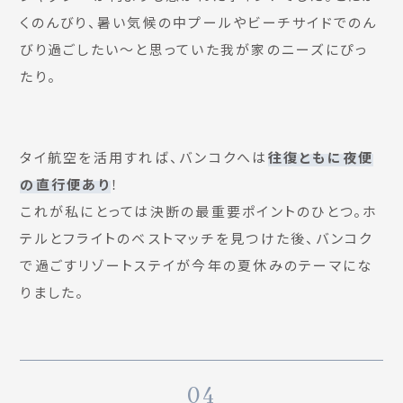
くのんびり、暑い気候の中プールやビーチサイドでのん
びり過ごしたい〜と思っていた我が家のニーズにぴっ
たり。
タイ航空を活用すれば、バンコクへは
往復ともに夜便
の直行便あり
！
これが私にとっては決断の最重要ポイントのひとつ。ホ
テルとフライトのベストマッチを見つけた後、バンコク
で過ごすリゾートステイが今年の夏休みのテーマにな
りました。
04