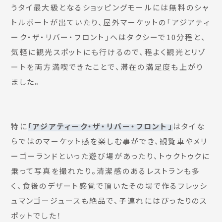
うタイ最大級となるショッピングモールには無料のシャ
トルボートが出ていたり、屋外マーケットの「アジアティ
ーク・ザ・リバー・フロント」へはタクシーで10分程と、
気軽に観光スポットにも行けるので、程よく観光とリゾ
ートを両方満喫できたことで、滞在の満足度も上がり
ました。
特に
「アジアティーク・ザ・リバー・フロント」
はタイな
らではのマーケット感を楽しむ事ができ、観覧車やメリ
ーゴーランドといった遊び場があったり、トゥクトゥクに
乗って写真を撮れたり。清潔感のあるレストランも多
く、食後のデザート感覚で頂いたその場で作るフレッシ
ュマンゴージュースも絶品で、子連れにはぴったりのス
ポットでした！