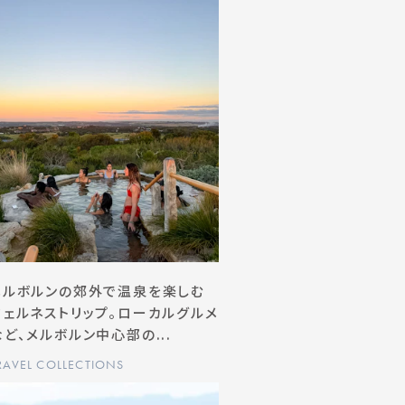
メルボルンの郊外で温泉を楽しむ
ウェルネストリップ。ローカルグルメ
など、メルボルン中心部の...
RAVEL COLLECTIONS