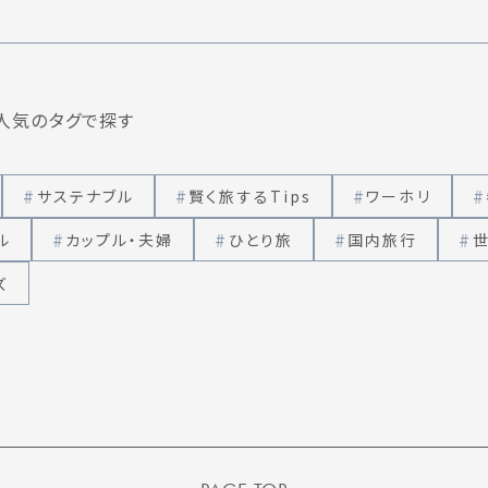
人気のタグで探す
サステナブル
賢く旅するTips
ワーホリ
ル
カップル・夫婦
ひとり旅
国内旅行
ズ