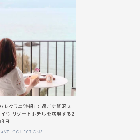
「ハレクラニ沖縄」で過ごす贅沢ス
テイ♡ リゾートホテルを満喫する2
泊3日
RAVEL COLLECTIONS