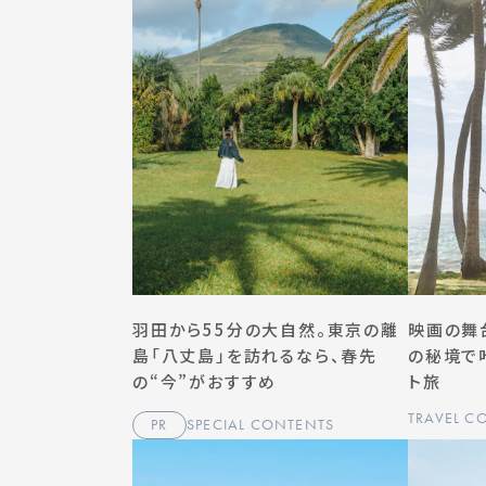
羽田から55分の大自然。東京の離
映画の舞
島「八丈島」を訪れるなら、春先
の秘境で
の“今”がおすすめ
ト旅
TRAVEL C
PR
SPECIAL CONTENTS