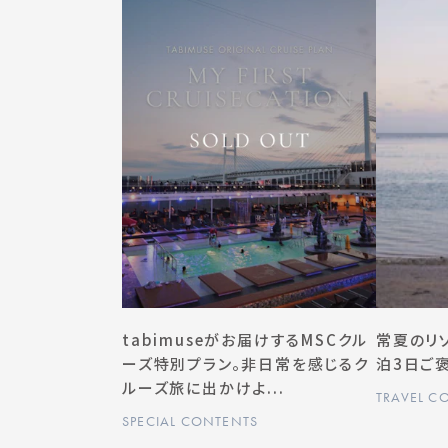
tabimuseがお届けするMSCクル
常夏のリ
ーズ特別プラン。非日常を感じるク
泊3日ご
ルーズ旅に出かけよ...
TRAVEL C
SPECIAL CONTENTS