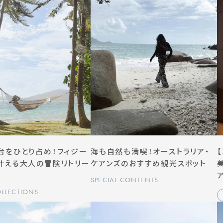
台をひとり占め！フィジー
海も自然も満喫！オーストラリア・
叶える大人の冒険リトリー
ケアンズのおすすめ観光スポット
SPECIAL CONTENTS
OLLECTIONS