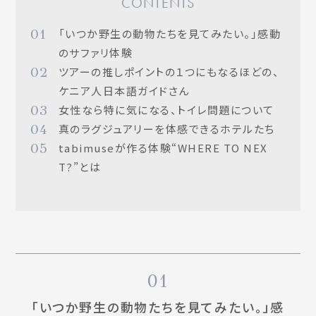
CONTENTS
01
「いつか野生の動物たちを見てみたい。」感動
のサファリ体験
02
ツアーの推しポイントの１つにもなるほどの、
ケニア人日本語ガイドさん
03
女性なら特に気になる、トイレ問題について
04
真のラグジュアリーを体感できるホテルたち
05
tabimuseが作る体験“WHERE TO NEX
T?”とは
01
「いつか野生の動物たちを見てみたい。」感