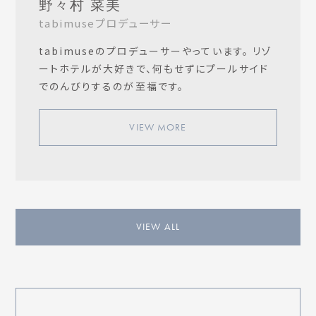
野々村 菜美
tabimuseプロデューサー
tabimuseのプロデューサーやっています。 リゾ
ートホテルが大好きで、何もせずにプールサイド
でのんびりするのが至福です。
VIEW MORE
VIEW ALL