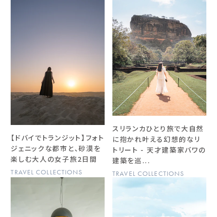
スリランカひとり旅で大自然
【ドバイでトランジット】フォト
に抱かれ叶える幻想的なリ
ジェニックな都市と、砂漠を
トリート - 天才建築家バワの
楽しむ大人の女子旅2日間
建築を巡...
TRAVEL COLLECTIONS
TRAVEL COLLECTIONS