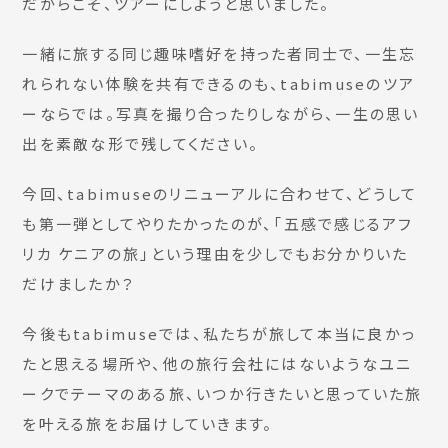
だからこそ、ツアーにしようと思いました。
一緒に旅する同じ趣味嗜好を持った者同士で、一生忘
れられない体験を共有できるのも、tabimuseのツア
ーならでは。写真を撮り合ったりしながら、一生の思い
出を素敵な形で残してください。
今回、tabimuseのリニューアルに合わせて、どうして
も第一弾としてやりたかったのが、「五感で感じるアフ
リカ ケニアの旅」という理由を少しでもお分かりいた
だけましたか？
今後もtabimuseでは、私たちが旅して本当に良かっ
たと思える場所や、他の旅行会社にはないようなユニ
ークでテーマのある旅、いつか行きたいと思っていた旅
を叶える旅をお届けしていきます。