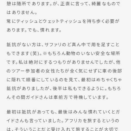
憩は随所であります。が、正直に言って、綺麗なもので
はありません。
常にティッシュとウェットティッシュを持ち歩く必要が
あります。でも、慣れます。
抵抗がない方は、サファリのど真ん中で用を足すこと
もできます(笑)。※もちろん動物のいない安全な場所
です。私は絶対にするつもりがありませんでしたが、他
のツアー参加者の女性たちが全く気にせずに車の後部
に隠れて順番にしているのを見て、最初はめちゃくちゃ
抵抗がありましたが、後半は私もできるように。もちろ
んその間ガイドさんは車前方で待機しています。
最初は抵抗があっても、最後はみんな慣れていくとガ
イドさんも言っていました。アフリカを旅するというの
は、そういうことだと受け入れて旅することが大切で