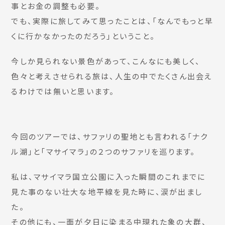
事とお金の調整も必要。
でも、実際に旅してみて思ったことは、「なんでもっと早
くに行かなかったのだろう」ということ。
今しか見られない景色があって、こんなにも美しく、
色々と考えさせられる旅は、人生の中でたくさん出会え
るわけでは無いと思います。
今回のツアーでは、サファリの聖地とも言われる「ナク
ル湖」と「マサイマラ」の２つのサファリを巡ります。
私は、マサイマラ国立公園に入った瞬間のこれまでに
見た事のない壮大な地平線を見た時に、涙が出まし
た。
その他にも、一面が夕日に染まる中現れた象の大群、