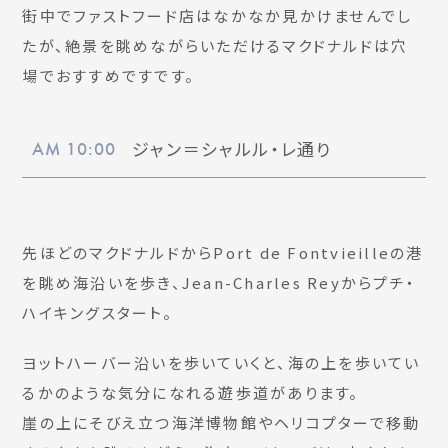
街中でファストフード店はなかなか見かけませんでし
たが、絶景を眺めながらいただけるマクドナルドは穴
場でおすすめですです。
ジャン＝シャルル・レ通り
AM 10:00
先ほどのマクドナルドからPort de Fontvieilleの港
を眺め海沿いを歩き、Jean-Charles Reyからプチ・
ハイキングスタート。
ヨットハーバー沿いを歩いていくと、海の上を歩いてい
るかのような気分になれる遊歩道があります。
崖の上にそびえ立つ海洋博物館やヘリコプターで移動