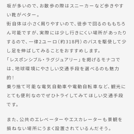
坂が多いので、お散歩の際はスニーカーなど歩きやす
い靴がベター。
街自体は小さく周りやすいので、徒歩で回るのももちろ
ん可能ですが、実際には少し行きにくい場所があったり
するので、一律2ユーロ（約318円）のバスを駆使して少
し足を伸ばしてみることをおすすめします。
「レスポンシブル・ラグジュアリー」を掲げるモナコで
は、地球環境にやさしい交通手段を選べるのも魅力
的！
乗り捨て可能な電気自動車や電動自転車など、観光に
とても便利なのでぜひトライしてみてほしい交通手段
です。
また、公共のエレベーターやエスカレーターも景観を
損ねない場所にうまく設置されているんだそう。