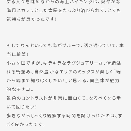
する人々を眺めながらの海上ハイキングは、爽やかな
海風とカラッとした太陽をたっぷり浴びられて、とても
気持ちが良かったです！
そしてなんといっても海がブルーで、透き通っていて、本
当に綺麗！
小さな国ですが、キラキラなラグジュアリーさ、情緒溢
れる街並み、自然豊かなエリアのミックスが楽しく「端
から端まで知り尽くしたい！」と思える、国全体が魅力
的なモナコ。
景色のコントラストが非常に面白くて、なるべくなら歩
いて回りたい！
歩きながらじっくり観察する時間を設けられたのは、す
ごく良かったです。