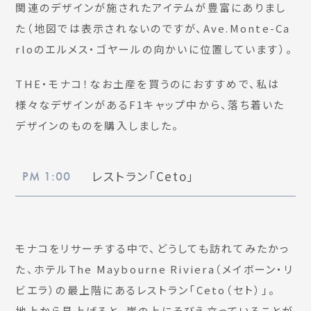
関連のデザインが施されたアイテムが豊富にありまし
た（地図では表示されないのですが、Ave.Monte-Ca
rloのエルメス・ゴヤールの向かいに位置しています）。
THE・モナコ！なお土産を買うのにおすすめで、私は
様々なデザインがあるF1キャップ中から、落ち着いた
デザインのものを購入しました。
レストラン「Ceto」
PM 1:00
モナコをリサーチする中で、どうしても訪れてみたかっ
た、ホテルThe Maybourne Riviera（メイボーン・リ
ビエラ）の最上階にあるレストラン「Ceto（セト）」。
地上から見上げると、崖の上にそびえ立っていることが