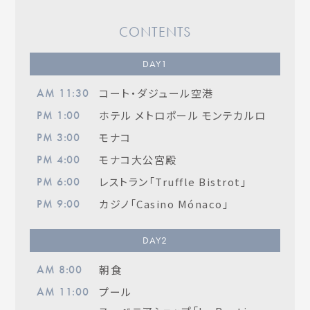
CONTENTS
DAY
1
コート・ダジュール空港
AM 11:30
ホテル メトロポール モンテカルロ
PM 1:00
モナコ
PM 3:00
モナコ大公宮殿
PM 4:00
レストラン「Truffle Bistrot」
PM 6:00
カジノ「Casino Mónaco」
PM 9:00
DAY
2
朝食
AM 8:00
プール
AM 11:00