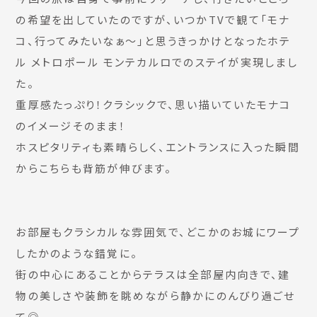
の希望を出していたのですが、いつかTVで観て「モナ
コ、行ってみたいなぁ〜」と思うきっかけとなったホテ
ル メトロポール モンテカルロでのステイが実現しまし
た。
重厚感たっぷり！クラシックで、思い描いていたモナコ
のイメージそのまま！
ホスピタリティも素晴らしく、エントランスに入った瞬間
からこちらも背筋が伸びます。
お部屋もクラシカルな雰囲気で、どこかのお城にワープ
したかのような錯覚に。
街の中心にあることからテラスは全部屋内向きで、建
物の美しさや装飾を眺めながら静かにのんびり過ごせ
て◎