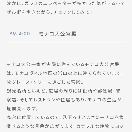
確かに、ガラスのエレベーターが多かった気がする…？
ぜひ街を歩きながら、チェックしてみて！
モナコ大公宮殿
PM 4:00
モナコ大公一家が実際に住んでいるモナコ大公宮殿
は、モナコヴィル地区の岩山の上に建てられています。
故グレース・ケリーも過ごした宮殿。
観光名所といえど、広場の周りには役所や郵便局、警
察署、そしてレストランや住居もあり、モナコの生活が
垣間見えます。
高台に位置しているので、見下ろすとまさにモナコを象
徴するような景色が広がります。カラフルな建物にヨッ