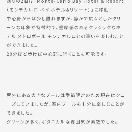
残りの2泊は「Monte-Carlo Bay Hotel & Resort
（モンテカルロ ベイ ホテル＆リゾート）」に移動！
中心部からは少し離れますが、静かで広々としたクリ
ーンな印象が特徴的で、重厚感のあるクラシックなホ
テル メトロポール モンテカルロとの違いを楽しむこと
ができました。
20分ほど歩けば中心部に行くことも可能です。
屋外にある大きなプールは季節限定のため現在はクロ
ーズしていましたが、室内プールも十分に楽しむことが
できました。
グリーンが多く、ボタニカルな雰囲気が素敵でした。