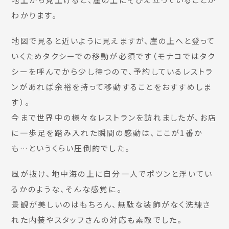
わかります。
地図で見ると近いように見えますが、崖の上へと登って
いくためタクシーでの移動が必須です（モナコではタク
シーを呼んでから少し待つので、予約しているレストラ
ンがあれば余裕を持って移動することをおすすめしま
す）。
今まで世界中の様々なレストランを訪れましたが、お店
に一歩足を踏み入れた瞬間の感動は、ここが1番か
も…というくらい圧倒的でした。
風が抜け、地中海の上に自分一人でポツンと浮いてい
るかのような、そんな感覚に。
景観が美しいのはもちろん、無駄な装飾がなく洗練さ
れた内装やスタッフさんの対応も素敵でした。