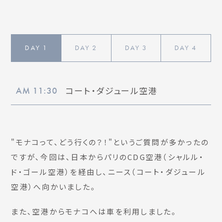
DAY
1
DAY
2
DAY
3
DAY
4
コート・ダジュール空港
AM 11:30
"モナコって、どう行くの？！"というご質問が多かったの
ですが、今回は、日本からパリのCDG空港（シャルル・
ド・ゴール空港）を経由し、ニース（コート・ダジュール
空港）へ向かいました。
また、空港からモナコへは車を利用しました。