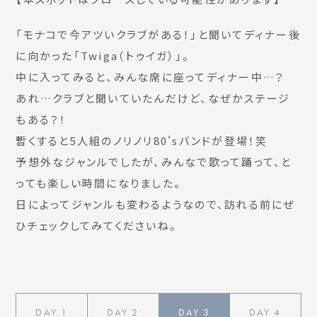
「モナコで今アツいクラブがある！」と聞いてディナー後
に向かった「Twiga（トゥイガ）」。
中に入ってみると、みんな席に座ってディナー中…？
あれ…クラブと聞いていたんだけど、なぜかステージ
もある？！
暫くすると5人組のノリノリ80'sバンドが登場！笑
予想外なジャンルでしたが、みんなで歌って踊って、と
っても楽しい時間になりました。
日によってジャンルも変わるようなので、訪れる前にぜ
ひチェックしてみてくださいね。
DAY
1
DAY
2
DAY
3
DAY
4