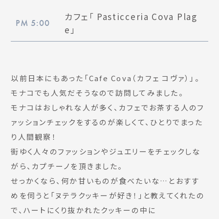
カフェ「 Pasticceria Cova Plag
PM 5:00
e」
以前日本にもあった「Cafe Cova（カフェ コヴァ）」。
モナコでも人気だそうなので訪問してみました。
モナコはおしゃれな人が多く、カフェでお茶する人のフ
ァッションチェックをするのが楽しくて、ひとりでまった
り人間観察！
街ゆく人々のファッションやジュエリーをチェックしな
がら、カプチーノを頂きました。
せっかくなら、何か甘いものが食べたいな…とおすす
めを伺うと「ヌテラクッキーが好き！」と教えてくれたの
で、ハートにくり抜かれたクッキーの中に