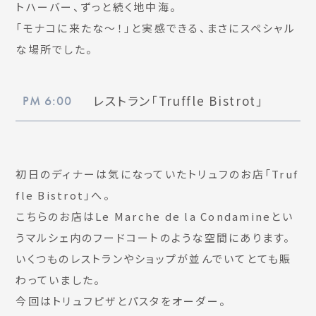
トハーバー、ずっと続く地中海。
「モナコに来たな〜！」と実感できる、まさにスペシャル
な場所でした。
レストラン「Truffle Bistrot」
PM 6:00
初日のディナーは気になっていたトリュフのお店「Truf
fle Bistrot」へ。
こちらのお店はLe Marche de la Condamineとい
うマルシェ内のフードコートのような空間にあります。
いくつものレストランやショップが並んでいてとても賑
わっていました。
今回はトリュフピザとパスタをオーダー。