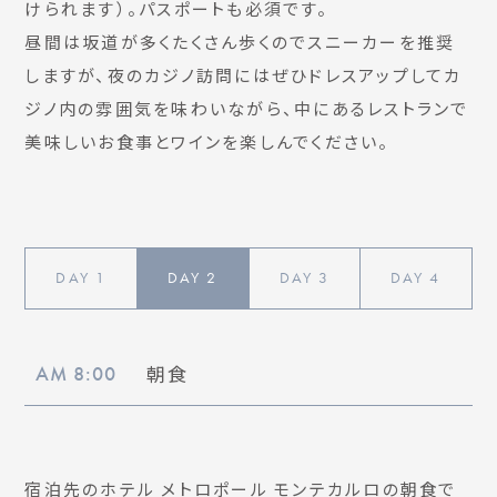
けられます）。パスポートも必須です。
昼間は坂道が多くたくさん歩くのでスニーカーを推奨
しますが、夜のカジノ訪問にはぜひドレスアップしてカ
ジノ内の雰囲気を味わいながら、中にあるレストランで
美味しいお食事とワインを楽しんでください。
DAY
1
DAY
2
DAY
3
DAY
4
朝食
AM 8:00
宿泊先のホテル メトロポール モンテカルロの朝食で