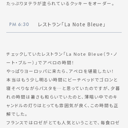
たっぷりヌテラが塗られているクッキーをオーダー。
レストラン「La Note Bleue」
PM 6:30
チェックしていたレストラン「La Note Bleue（ラ・ノ
ート・ブルー）」でアペロの時間！
やっぱりヨーロッパに来たら、アペロを堪能したい！
本当はもう少し明るい時間にビーチベッドでゴロンと
寝そべりながらパスタを…と思っていたのですが、夕暮
れの時間は暑さも和らいでいたのと、薄暗い中でのキ
ャンドルの灯りはとっても雰囲気が良く、この時間も正
解でした。
フランスではロゼがとても人気ということで、毎食ロゼ