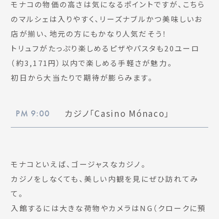
モナコの物価の高さは気になるポイントですが、こちら
のマルシェは入りやすく、リーズナブルかつ美味しいお
店が揃い、地元の方にもかなり人気だそう！
トリュフがたっぷり楽しめるピザやパスタも20ユーロ
（約3,171円）以内で楽しめる手軽さが魅力。
初日から大当たりで期待が膨らみます。
カジノ「Casino Mónaco」
PM 9:00
モナコといえば、ゴージャスなカジノ。
カジノをしなくても、美しい内観を見にぜひ訪れてみ
て。
入館するには大きな荷物やカメラはNG（クロークに預