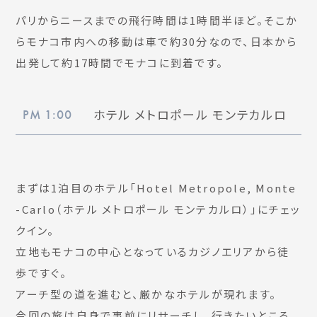
パリからニースまでの飛行時間は1時間半ほど。そこか
らモナコ市内への移動は車で約30分なので、日本から
出発して約17時間でモナコに到着です。
ホテル メトロポール モンテカルロ
PM 1:00
まずは1泊目のホテル「Hotel Metropole, Monte
-Carlo（ホテル メトロポール モンテカルロ）」にチェッ
クイン。
立地もモナコの中心となっているカジノエリアから徒
歩ですぐ。
アーチ型の道を進むと、厳かなホテルが現れます。
今回の旅は自身で事前にリサーチし、行きたいところ