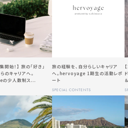
集開始！】 旅の「好き」
旅の経験を、自分らしいキャリア
からのキャリアへ。
へ。hervoyage 1期生の活動レポ
seの少人数制ス...
ート
SPECIAL CONTENTS
S