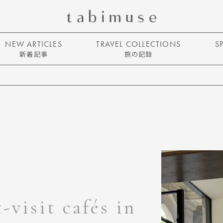
NEW ARTICLES
TRAVEL COLLECTIONS
S
新着記事
旅の記録
-visit cafés in