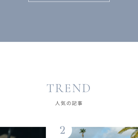
TREND
人気の記事
2