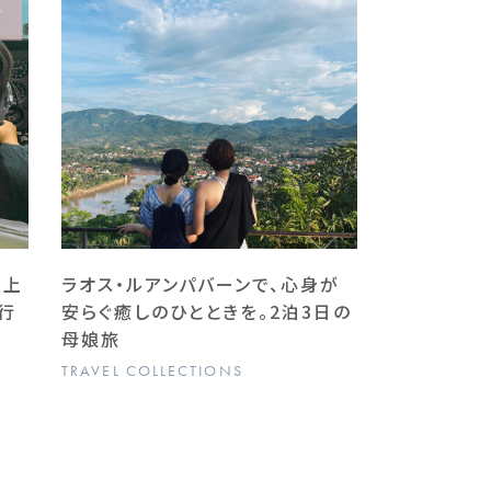
以上
ラオス・ルアンパバーンで、心身が
行
安らぐ癒しのひとときを。2泊3日の
母娘旅
TRAVEL COLLECTIONS