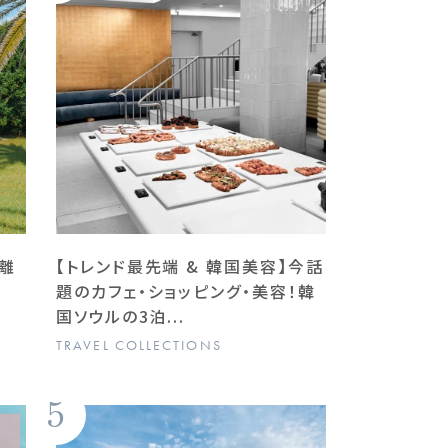
離
【トレンド最先端 & 韓国美容】今話
題のカフェ・ショッピング・美容！韓
国ソウルの3泊...
TRAVEL COLLECTIONS
5