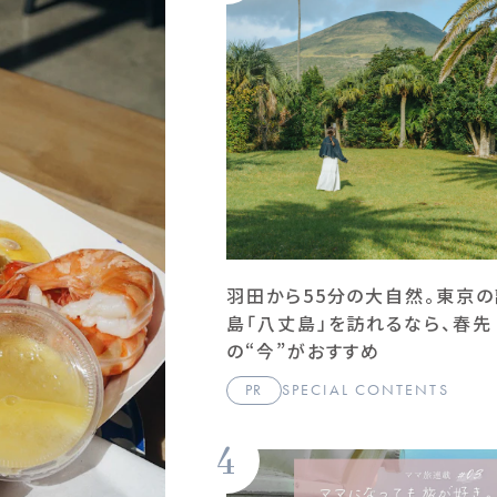
羽田から55分の大自然。東京の
島「八丈島」を訪れるなら、春先
の“今”がおすすめ
PR
SPECIAL CONTENTS
4