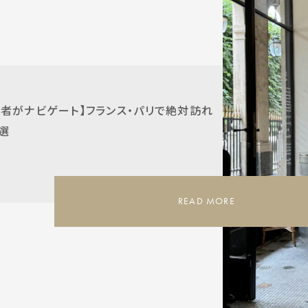
s
住者がナビゲート】フランス・パリで絶対訪れ
選
READ MORE