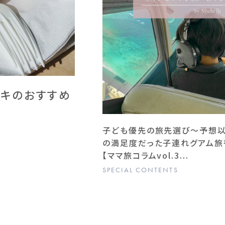
キキのおすすめ
子ども優先の旅先選び〜予想
の満足度だった子連れグアム旅
【ママ旅コラムvol.3...
SPECIAL CONTENTS