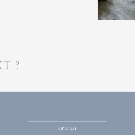
T ?
VIEW ALL