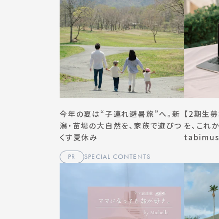
今年の夏は“子連れ避暑旅”へ。新
【2期生募
潟・苗場の大自然を、家族で遊びつ
を、これ
くす夏休み
tabimu
PR
SPECIAL CONTENTS